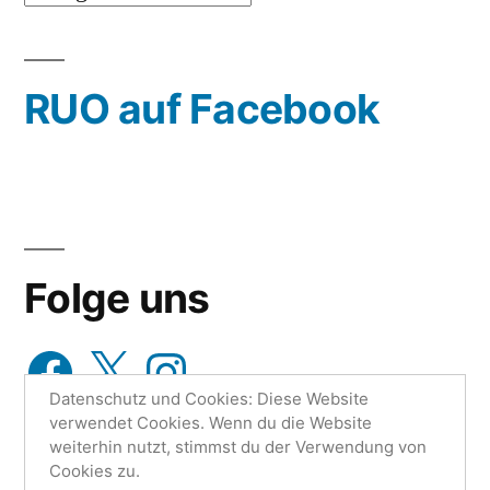
oder
wähle
RUO auf Facebook
aus…
Folge uns
Facebook
X
Instagram
Datenschutz und Cookies: Diese Website
verwendet Cookies. Wenn du die Website
weiterhin nutzt, stimmst du der Verwendung von
Cookies zu.