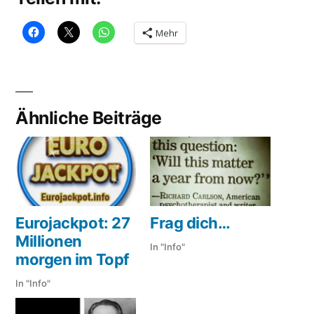
Mehr
Ähnliche Beiträge
Eurojackpot: 27
Frag dich…
Millionen
In "Info"
morgen im Topf
In "Info"