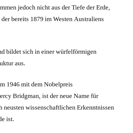
ammen jedoch nicht aus der Tiefe der Erde,
 der bereits 1879 im Westen Australiens
nd bildet sich in einer würfelförmigen
uktur aus.
em 1946 mit dem Nobelpreis
ercy Bridgman, ist der neue Name für
h neusten wissenschaftlichen Erkenntnissen
e ist.