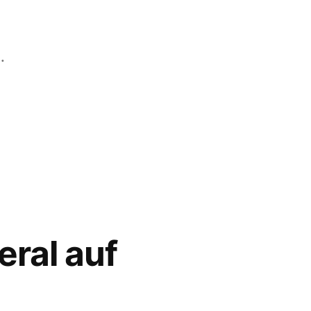
…
eral auf