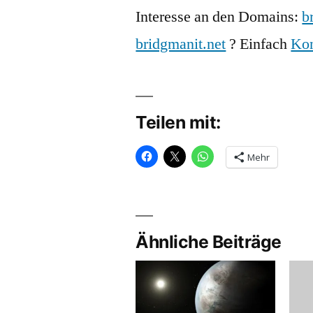
Interesse an den Domains:
b
bridgmanit.net
? Einfach
Ko
Teilen mit:
Mehr
Ähnliche Beiträge