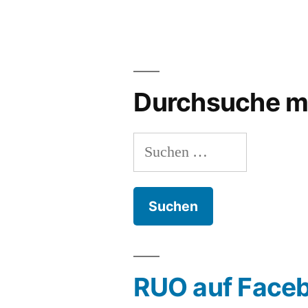
Durchsuche m
Suchen
nach:
RUO auf Face