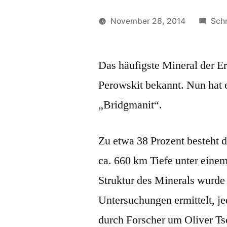
November 28, 2014
Sch
Veröffentlicht
soundbites
von
Das häufigste Mineral der E
Perowskit bekannt. Nun hat 
„Bridgmanit“.
Zu etwa 38 Prozent besteht d
ca. 660 km Tiefe unter einem
Struktur des Minerals wurde 
Untersuchungen ermittelt, je
durch Forscher um Oliver Ts