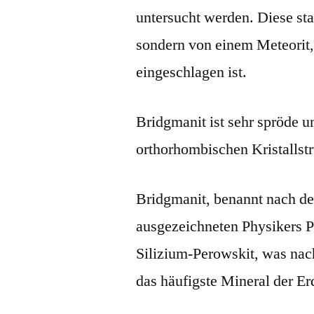
untersucht werden. Diese st
sondern von einem Meteorit,
eingeschlagen ist.
Bridgmanit ist sehr spröde u
orthorhombischen Kristallstr
Bridgmanit, benannt nach d
ausgezeichneten Physikers P
Silizium-Perowskit, was nac
das häufigste Mineral der Erd