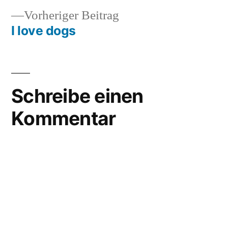
Vorheriger
Vorheriger Beitrag
Beitrag:
I love dogs
Schreibe einen
Kommentar