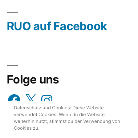
oder
wähle
RUO auf Facebook
aus…
Folge uns
Facebook
X
Instagram
Datenschutz und Cookies: Diese Website
verwendet Cookies. Wenn du die Website
weiterhin nutzt, stimmst du der Verwendung von
Cookies zu.