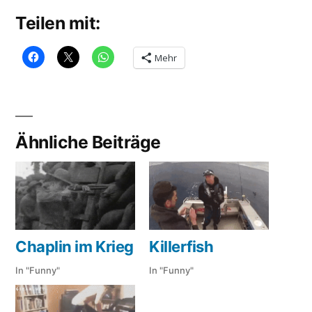
Teilen mit:
Mehr
Ähnliche Beiträge
Killerfish
Chaplin im Krieg
In "Funny"
In "Funny"