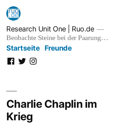
Zum
Inhalt
springen
Research Unit One | Ruo.de
Beobachte Steine bei der Paarung…
Startseite
Freunde
Facebook
Twitter
Instagram
Charlie Chaplin im
Krieg