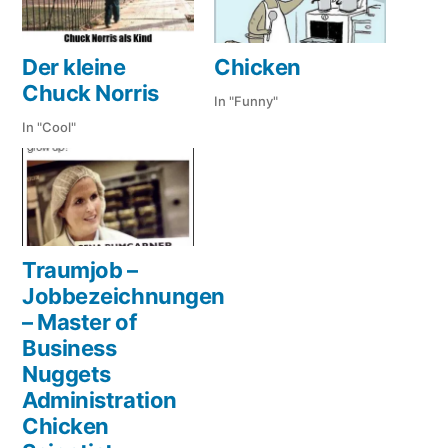
Der kleine
Chicken
Chuck Norris
In "Funny"
In "Cool"
Traumjob –
Jobbezeichnungen
– Master of
Business
Nuggets
Administration
Chicken