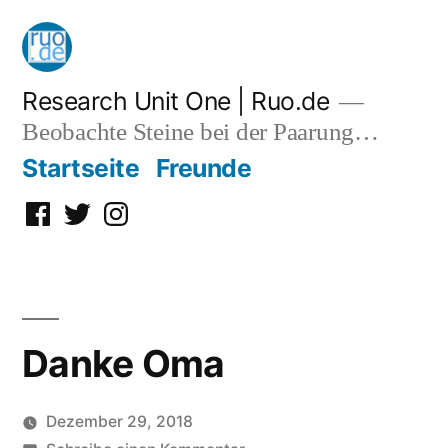
Zum
Inhalt
springen
Research Unit One | Ruo.de
Beobachte Steine bei der Paarung…
Startseite
Freunde
Facebook
Twitter
Instagram
Danke Oma
Dezember 29, 2018