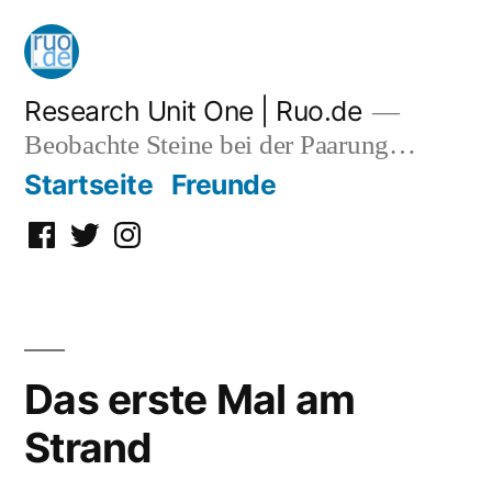
Zum
Inhalt
springen
Research Unit One | Ruo.de
Beobachte Steine bei der Paarung…
Startseite
Freunde
Facebook
Twitter
Instagram
Das erste Mal am
Strand