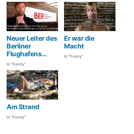
Neuer Leiter des
Er war die
Berliner
Macht
Flughafens…
In "Funny"
In "Funny"
Am Strand
In "Funny"