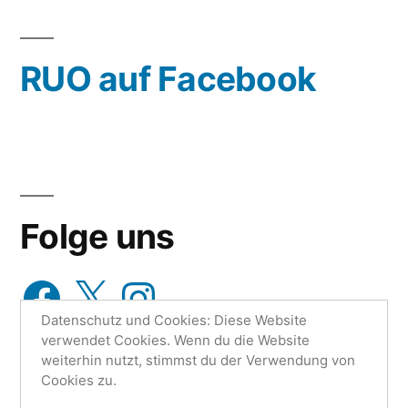
oder
wähle
RUO auf Facebook
aus…
Folge uns
Facebook
X
Instagram
Datenschutz und Cookies: Diese Website
verwendet Cookies. Wenn du die Website
weiterhin nutzt, stimmst du der Verwendung von
Cookies zu.