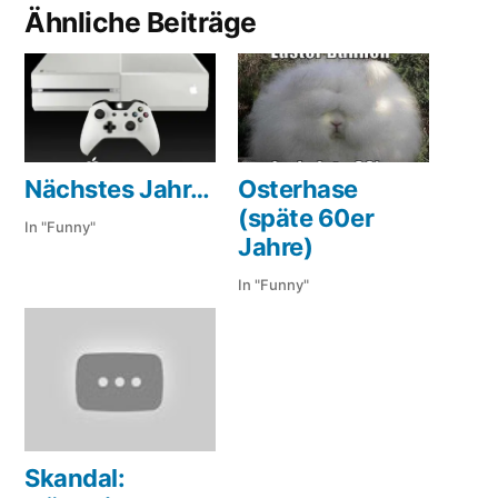
Ähnliche Beiträge
Nächstes Jahr…
Osterhase
(späte 60er
In "Funny"
Jahre)
In "Funny"
Skandal: