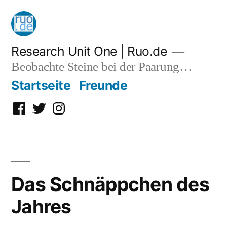
Zum
Inhalt
springen
Research Unit One | Ruo.de
Beobachte Steine bei der Paarung…
Startseite
Freunde
Facebook
Twitter
Instagram
Das Schnäppchen des
Jahres