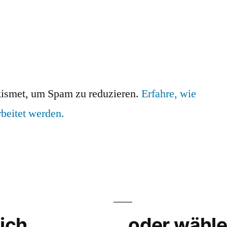
ismet, um Spam zu reduzieren.
Erfahre, wie
beitet werden.
ich….
…oder wähle