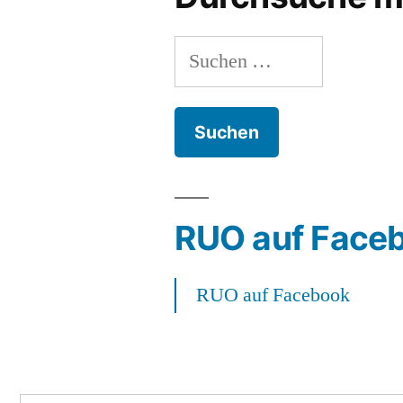
Suchen
nach:
RUO auf Face
RUO auf Facebook