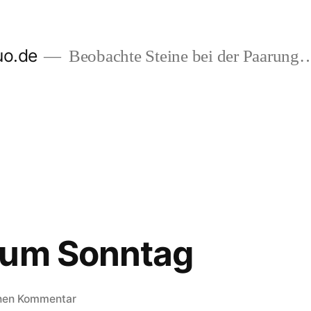
uo.de
Beobachte Steine bei der Paarung
zum Sonntag
zu
inen Kommentar