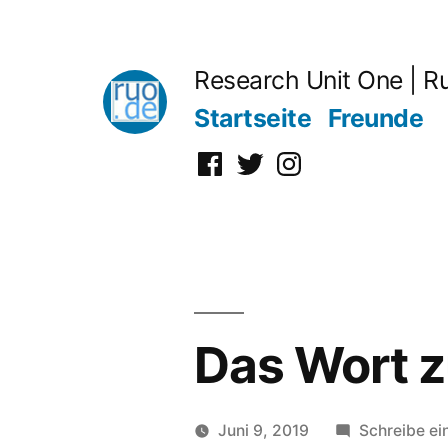
Zum
Inhalt
Research Unit One | R
springen
Startseite
Freunde
Facebook
Twitter
Instagram
Das Wort 
Juni 9, 2019
Schreibe e