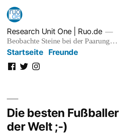
Zum
Inhalt
springen
Research Unit One | Ruo.de
Beobachte Steine bei der Paarung…
Startseite
Freunde
Facebook
Twitter
Instagram
Die besten Fußballer
der Welt ;-)