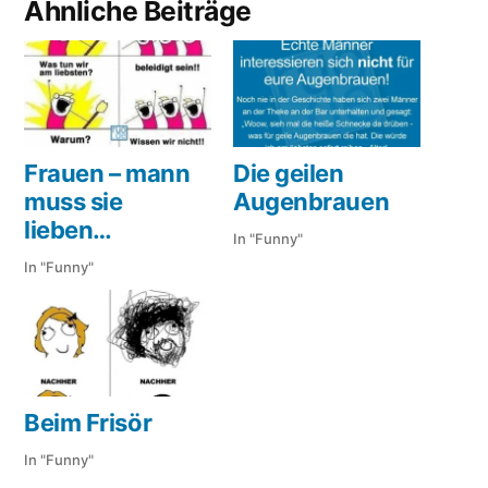
Ähnliche Beiträge
Frauen – mann
Die geilen
muss sie
Augenbrauen
lieben…
In "Funny"
In "Funny"
Beim Frisör
In "Funny"