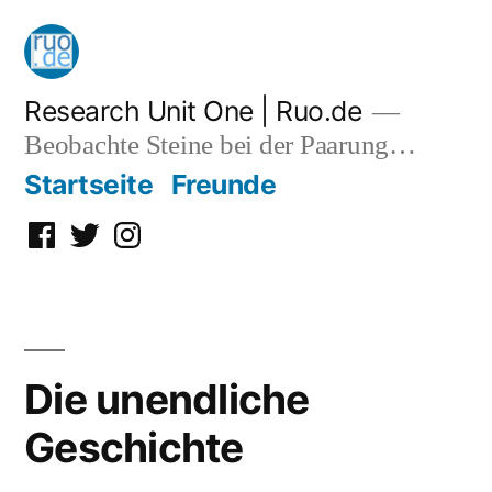
Zum
Inhalt
springen
Research Unit One | Ruo.de
Beobachte Steine bei der Paarung…
Startseite
Freunde
Facebook
Twitter
Instagram
Die unendliche
Geschichte