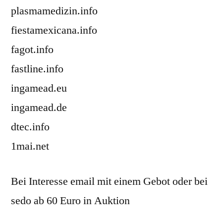
plasmamedizin.info
fiestamexicana.info
fagot.info
fastline.info
ingamead.eu
ingamead.de
dtec.info
1mai.net
Bei Interesse email mit einem Gebot oder bei
sedo ab 60 Euro in Auktion