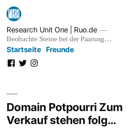
Zum
Inhalt
springen
Research Unit One | Ruo.de
Beobachte Steine bei der Paarung…
Startseite
Freunde
Facebook
Twitter
Instagram
Domain Potpourri Zum
Verkauf stehen folg…