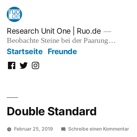
Zum
Inhalt
springen
Research Unit One | Ruo.de
Beobachte Steine bei der Paarung…
Startseite
Freunde
Facebook
Twitter
Instagram
Double Standard
zu
Februar 25, 2019
Schreibe einen Kommentar