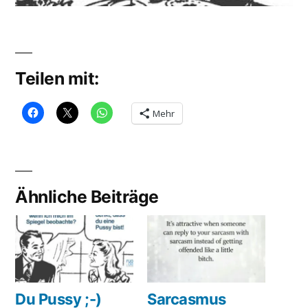
Teilen mit:
Mehr
Ähnliche Beiträge
Du Pussy ;-)
Sarcasmus