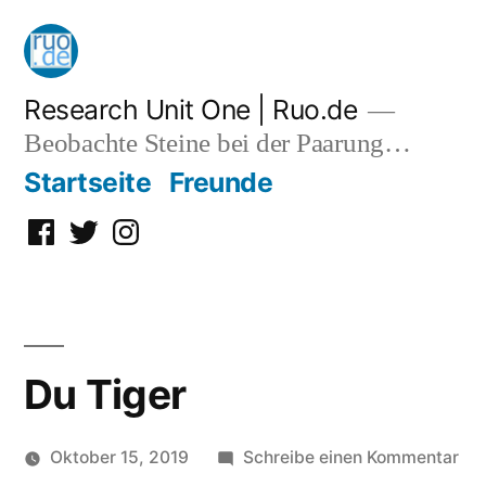
Zum
Inhalt
springen
Research Unit One | Ruo.de
Beobachte Steine bei der Paarung…
Startseite
Freunde
Facebook
Twitter
Instagram
Du Tiger
zu
Oktober 15, 2019
Schreibe einen Kommentar