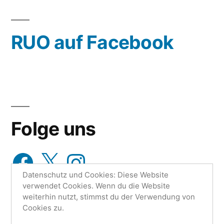
oder
wähle
RUO auf Facebook
aus…
Folge uns
Facebook
X
Instagram
Datenschutz und Cookies: Diese Website
verwendet Cookies. Wenn du die Website
weiterhin nutzt, stimmst du der Verwendung von
Cookies zu.