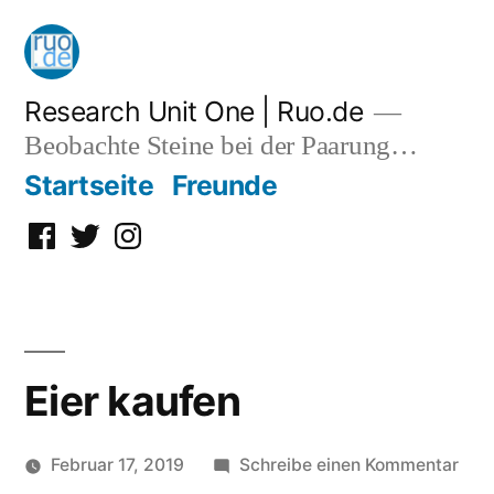
Zum
Inhalt
springen
Research Unit One | Ruo.de
Beobachte Steine bei der Paarung…
Startseite
Freunde
Facebook
Twitter
Instagram
Eier kaufen
zu
Februar 17, 2019
Schreibe einen Kommentar