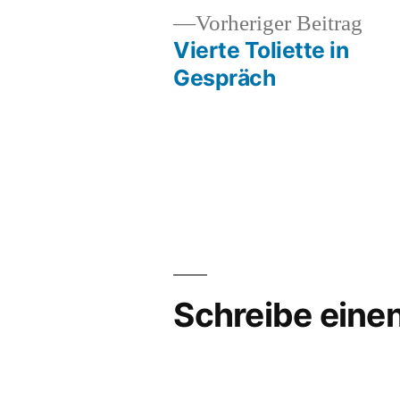
Vor
Vorheriger Beitrag
Beit
Vierte Toliette in
Beitragsnavigation
Gespräch
Schreibe ein