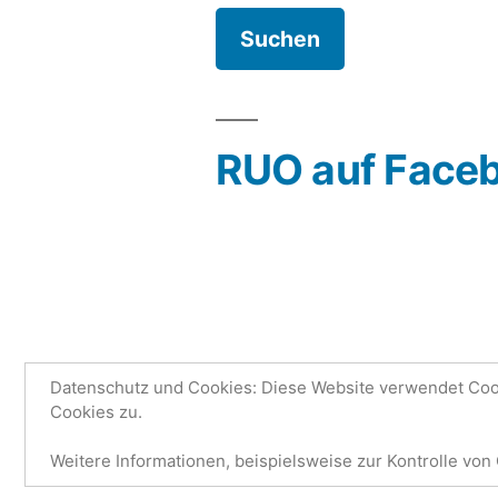
RUO auf Face
Datenschutz und Cookies: Diese Website verwendet Cook
Cookies zu.
Research Unit One | Ruo.de
,
Mit S
Weitere Informationen, beispielsweise zur Kontrolle von 