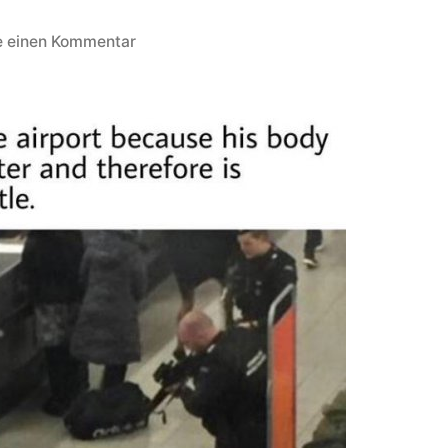
zu
e einen Kommentar
Flughafen
Sicherheit:
Thema
Flüssigkeiten