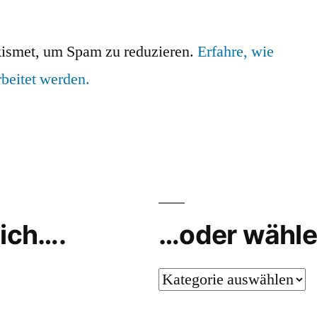
ismet, um Spam zu reduzieren.
Erfahre, wie
beitet werden.
ich….
…oder wähle
…
oder