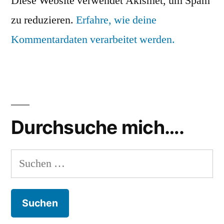
Diese Website verwendet Akismet, um Spam
zu reduzieren.
Erfahre, wie deine
Kommentardaten verarbeitet werden.
Durchsuche mich….
Suchen
nach: