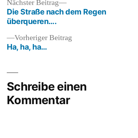
Nächster
Nächster Beitrag
Beitrag:
Die Straße nach dem Regen
Beitragsnavigation
überqueren….
Vorheriger
Vorheriger Beitrag
Beitrag:
Ha, ha, ha…
Schreibe einen
Kommentar