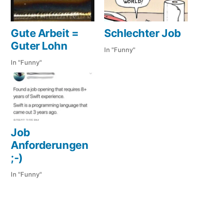
Gute Arbeit =
Schlechter Job
Guter Lohn
In "Funny"
In "Funny"
Job
Anforderungen
;-)
In "Funny"