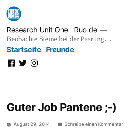
Zum
Inhalt
springen
Research Unit One | Ruo.de
Beobachte Steine bei der Paarung…
Startseite
Freunde
Facebook
Twitter
Instagram
Guter Job Pantene ;-)
zu
August 29, 2014
Schreibe einen Kommentar