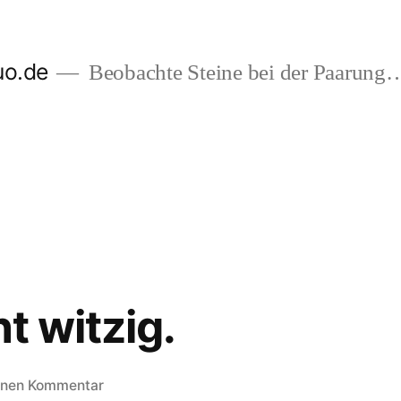
uo.de
Beobachte Steine bei der Paarung
ht witzig.
zu
inen Kommentar