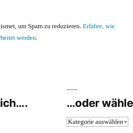
ismet, um Spam zu reduzieren.
Erfahre, wie
beitet werden.
ich….
…oder wähle
…