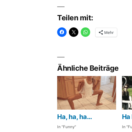
Teilen mit:
Mehr
Ähnliche Beiträge
Ha, ha, ha…
Ha 
In "Funny"
In "F