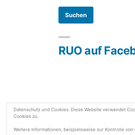
nach:
RUO auf Face
Datenschutz und Cookies: Diese Website verwendet Cook
Cookies zu.
Research Unit One | Ruo.de
,
Mit S
Weitere Informationen, beispielsweise zur Kontrolle von 