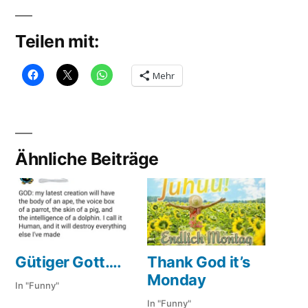
Teilen mit:
Mehr
Ähnliche Beiträge
Gütiger Gott….
Thank God it’s
Monday
In "Funny"
In "Funny"