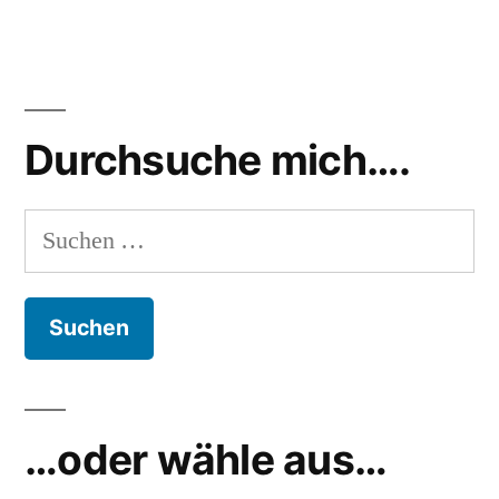
Durchsuche mich….
Suchen
nach:
…oder wähle aus…