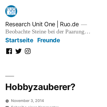
Zum
Inhalt
springen
Research Unit One | Ruo.de
Beobachte Steine bei der Paarung…
Startseite
Freunde
Facebook
Twitter
Instagram
Hobbyzauberer?
November 3, 2014