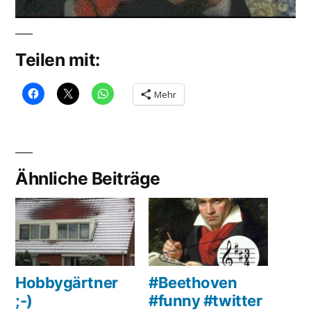
Teilen mit:
Mehr
Ähnliche Beiträge
Hobbygärtner
#Beethoven
;-)
#funny #twitter