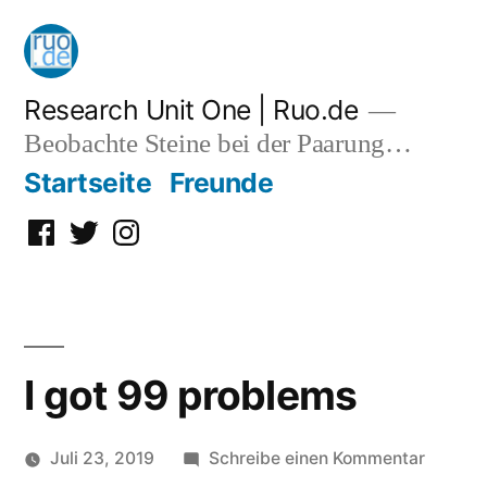
Zum
Inhalt
springen
Research Unit One | Ruo.de
Beobachte Steine bei der Paarung…
Startseite
Freunde
Facebook
Twitter
Instagram
I got 99 problems
zu
Juli 23, 2019
Schreibe einen Kommentar