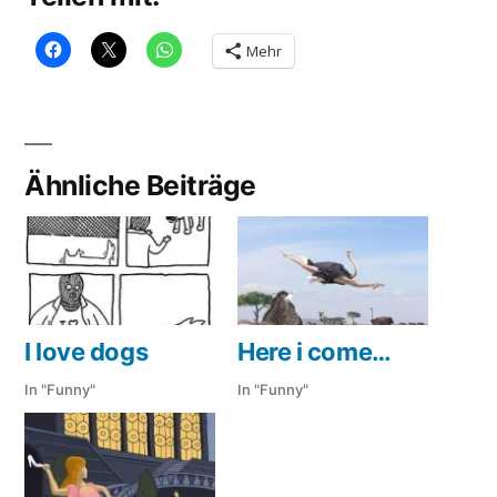
Mehr
Ähnliche Beiträge
I love dogs
Here i come…
In "Funny"
In "Funny"