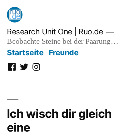
Zum
Inhalt
springen
Research Unit One | Ruo.de
Beobachte Steine bei der Paarung…
Startseite
Freunde
Facebook
Twitter
Instagram
Ich wisch dir gleich
eine