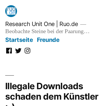
Zum
Inhalt
springen
Research Unit One | Ruo.de
Beobachte Steine bei der Paarung…
Startseite
Freunde
Facebook
Twitter
Instagram
Illegale Downloads
schaden dem Künstler