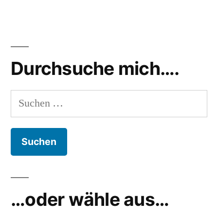
Durchsuche mich….
Suchen
nach:
…oder wähle aus…