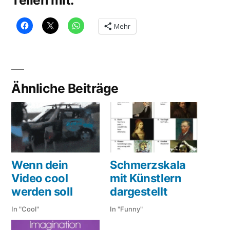
Teilen mit:
Mehr
Ähnliche Beiträge
Wenn dein
Schmerzskala
Video cool
mit Künstlern
werden soll
dargestellt
In "Cool"
In "Funny"