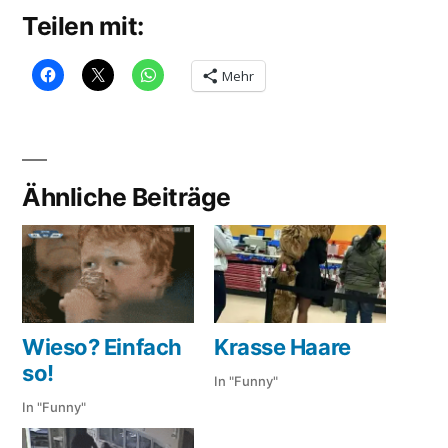
Teilen mit:
Mehr
Ähnliche Beiträge
Wieso? Einfach
Krasse Haare
so!
In "Funny"
In "Funny"