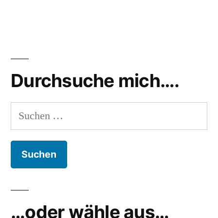
Durchsuche mich….
Suchen
nach:
…oder wähle aus…