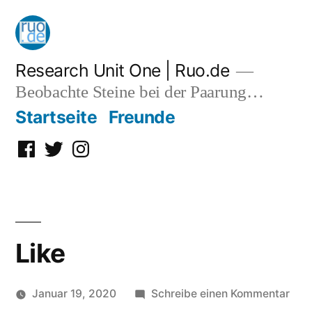
Zum
Inhalt
springen
Research Unit One | Ruo.de
Beobachte Steine bei der Paarung…
Startseite
Freunde
Facebook
Twitter
Instagram
Like
zu
Januar 19, 2020
Schreibe einen Kommentar