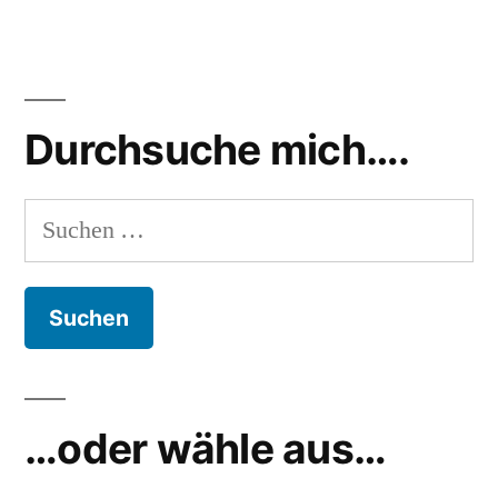
Durchsuche mich….
Suchen
nach:
…oder wähle aus…