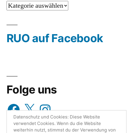
…
oder
wähle
RUO auf Facebook
aus…
Folge uns
Facebook
X
Instagram
Datenschutz und Cookies: Diese Website
verwendet Cookies. Wenn du die Website
weiterhin nutzt, stimmst du der Verwendung von