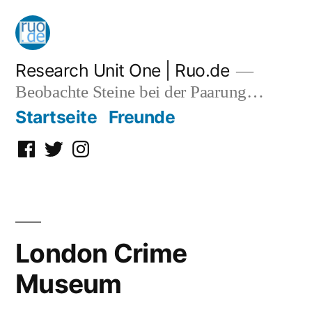
Zum
Inhalt
springen
Research Unit One | Ruo.de
Beobachte Steine bei der Paarung…
Startseite
Freunde
Facebook
Twitter
Instagram
London Crime
Museum