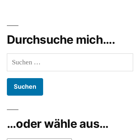
Durchsuche mich….
Suchen
nach:
…oder wähle aus…