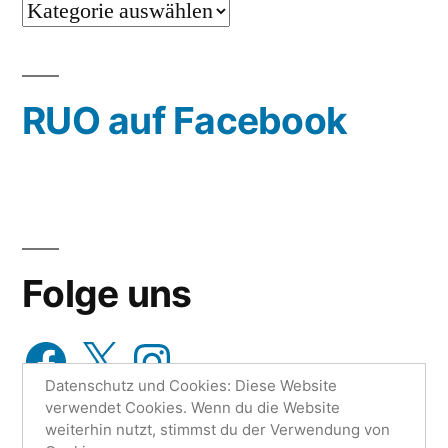
…
oder
wähle
RUO auf Facebook
aus…
Folge uns
Facebook
X
Instagram
Datenschutz und Cookies: Diese Website
verwendet Cookies. Wenn du die Website
weiterhin nutzt, stimmst du der Verwendung von