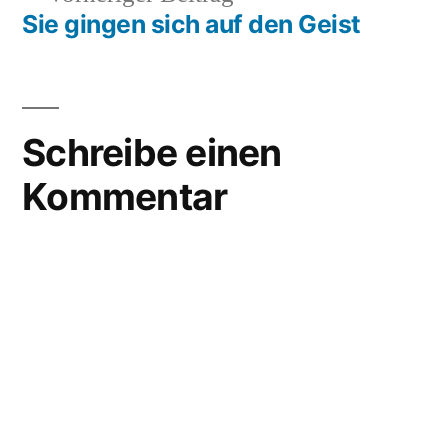
things
Beitrag:
Sie gingen sich auf den Geist
Schreibe einen
Kommentar