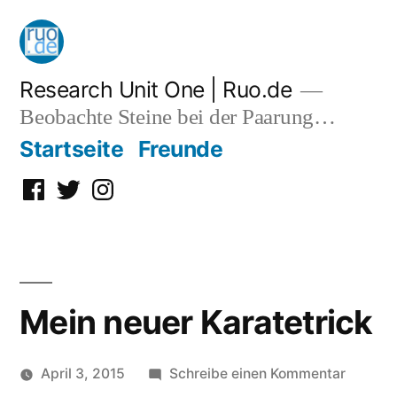
Zum
Inhalt
springen
Research Unit One | Ruo.de
Beobachte Steine bei der Paarung…
Startseite
Freunde
Facebook
Twitter
Instagram
Mein neuer Karatetrick
zu
April 3, 2015
Schreibe einen Kommentar