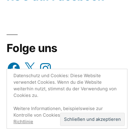
Folge uns
Facebook
X
Instagram
Datenschutz und Cookies: Diese Website
verwendet Cookies. Wenn du die Website
weiterhin nutzt, stimmst du der Verwendung von
Cookies zu.
Weitere Informationen, beispielsweise zur
Research Unit One | Ruo.de
,
Mit Stolz präsentiert von
Kontrolle von Cookies, findest du hier:
Cookie-
WordPress.
Datenschutzerklärung
Impressum
Richtlinie