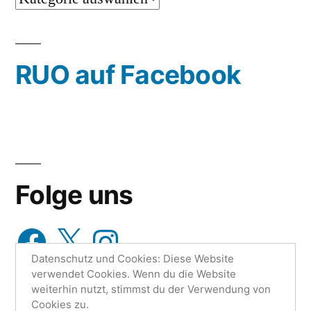
oder
wähle
RUO auf Facebook
aus…
Folge uns
Facebook
X
Instagram
Datenschutz und Cookies: Diese Website
verwendet Cookies. Wenn du die Website
weiterhin nutzt, stimmst du der Verwendung von
Cookies zu.