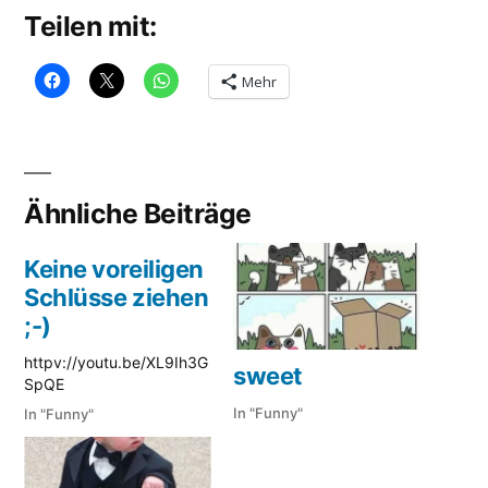
Teilen mit:
Mehr
Ähnliche Beiträge
Keine voreiligen
Schlüsse ziehen
;-)
httpv://youtu.be/XL9Ih3G
sweet
SpQE
In "Funny"
In "Funny"