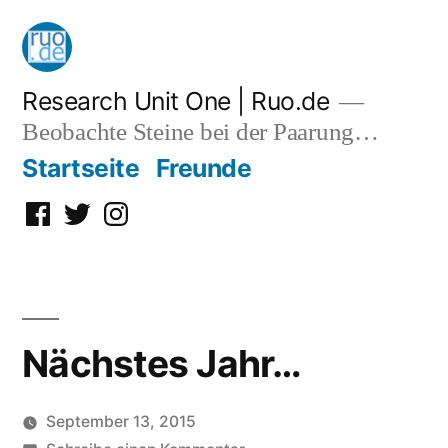
Zum
Inhalt
springen
Research Unit One | Ruo.de
Beobachte Steine bei der Paarung…
Startseite
Freunde
Facebook
Twitter
Instagram
Nächstes Jahr…
September 13, 2015