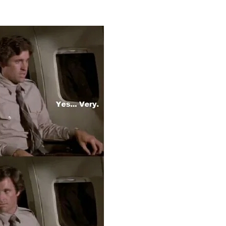
Nervös?