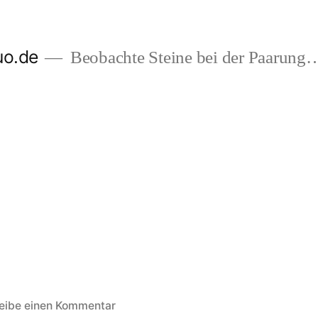
uo.de
Beobachte Steine bei der Paarung
zu
eibe einen Kommentar