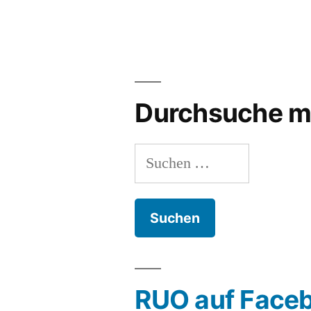
Durchsuche m
Suchen
nach:
RUO auf Face