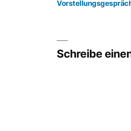
Beit
Vorstellungsgespräc
Beitragsnavigation
Schreibe ein