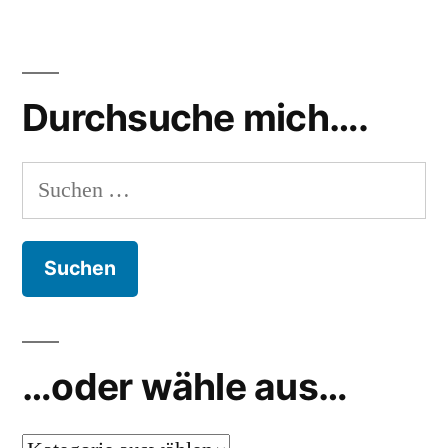
Durchsuche mich….
Suchen
nach:
…oder wähle aus…