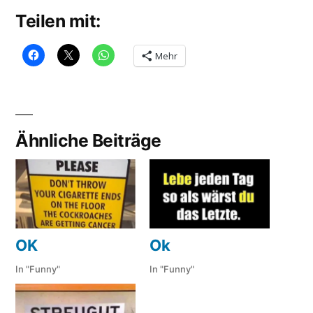
Teilen mit:
Mehr
Ähnliche Beiträge
OK
Ok
In "Funny"
In "Funny"