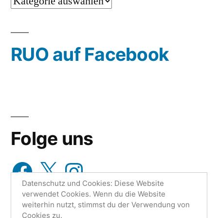
…
oder
wähle
RUO auf Facebook
aus…
Folge uns
Facebook
X
Instagram
Datenschutz und Cookies: Diese Website
verwendet Cookies. Wenn du die Website
weiterhin nutzt, stimmst du der Verwendung von
Cookies zu.