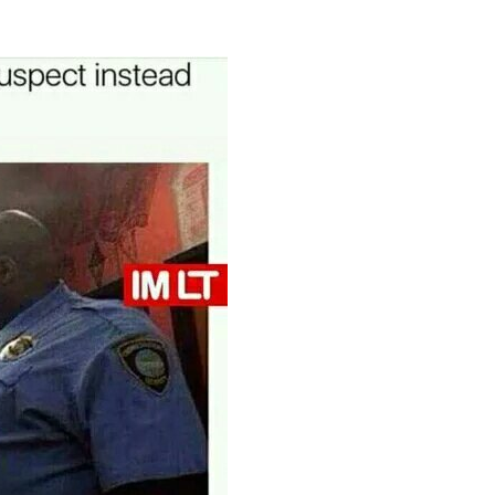
Problem
gelöst