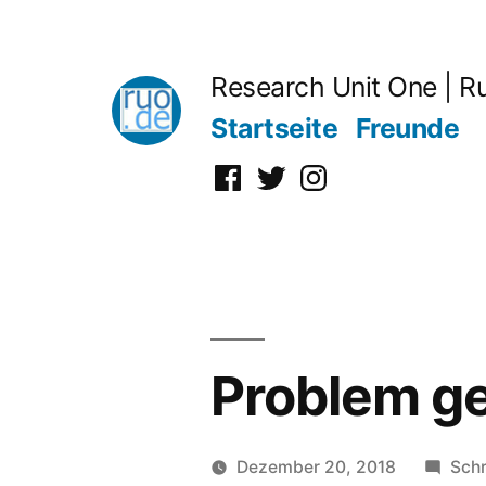
Zum
Inhalt
Research Unit One | R
springen
Startseite
Freunde
Facebook
Twitter
Instagram
Problem ge
Dezember 20, 2018
Sch