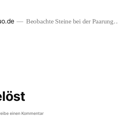
uo.de
Beobachte Steine bei der Paarung
löst
zu
reibe einen Kommentar