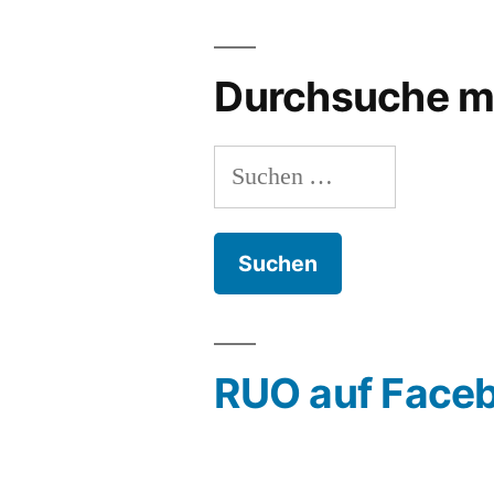
Durchsuche m
Suchen
nach:
RUO auf Face