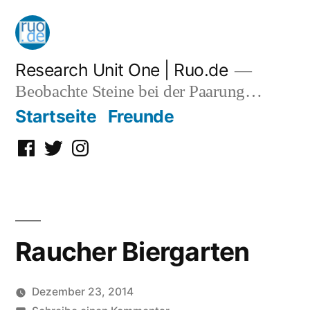
Zum
Inhalt
springen
Research Unit One | Ruo.de
Beobachte Steine bei der Paarung…
Startseite
Freunde
Facebook
Twitter
Instagram
Raucher Biergarten
Dezember 23, 2014