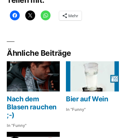
Teilen mit:
Mehr
Ähnliche Beiträge
Nach dem
Bier auf Wein
Blasen rauchen
In "Funny"
;-)
In "Funny"