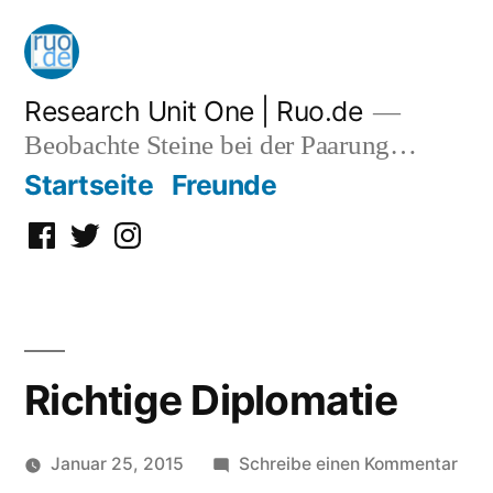
Zum
Inhalt
springen
Research Unit One | Ruo.de
Beobachte Steine bei der Paarung…
Startseite
Freunde
Facebook
Twitter
Instagram
Richtige Diplomatie
zu
Januar 25, 2015
Schreibe einen Kommentar