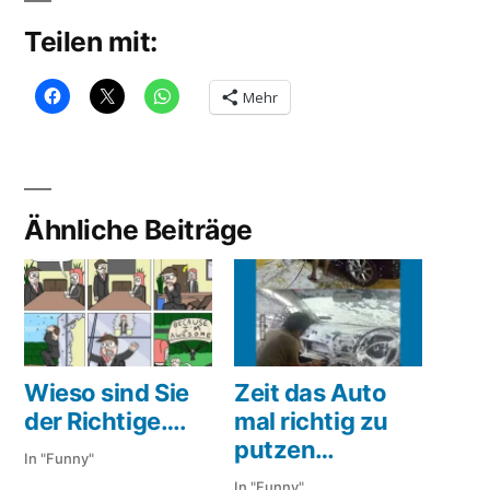
Teilen mit:
Mehr
Ähnliche Beiträge
Wieso sind Sie
Zeit das Auto
der Richtige….
mal richtig zu
putzen…
In "Funny"
In "Funny"