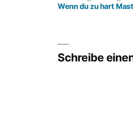
Beit
Wenn du zu hart Mast
Beitragsnavigation
Schreibe ein