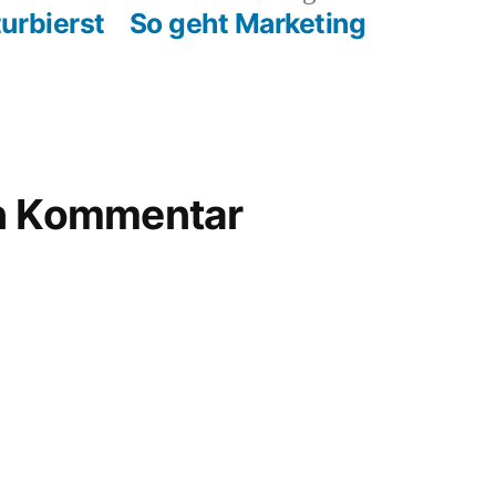
rag:
Beitrag:
urbierst
So geht Marketing
en Kommentar