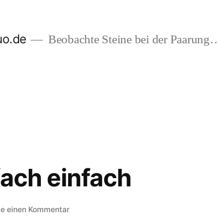
uo.de
Beobachte Steine bei der Paarung
fach einfach
zu
be einen Kommentar