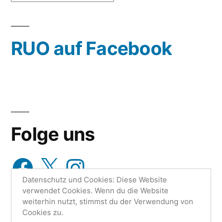
oder
wähle
RUO auf Facebook
aus…
Folge uns
Facebook
X
Instagram
Datenschutz und Cookies: Diese Website
verwendet Cookies. Wenn du die Website
weiterhin nutzt, stimmst du der Verwendung von
Cookies zu.