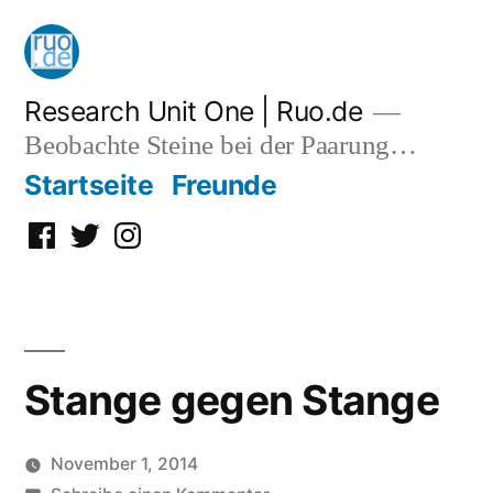
Zum
Inhalt
springen
Research Unit One | Ruo.de
Beobachte Steine bei der Paarung…
Startseite
Freunde
Facebook
Twitter
Instagram
Stange gegen Stange
November 1, 2014