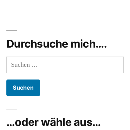
Durchsuche mich….
Suchen
nach:
…oder wähle aus…