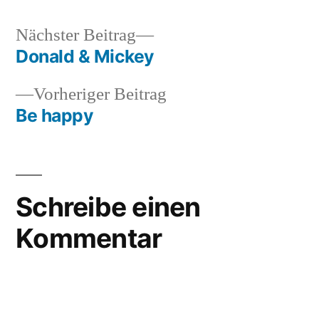
von
Nächster
Nächster Beitrag
Beitrag:
Donald & Mickey
Beitragsnavigation
Vorheriger
Vorheriger Beitrag
Beitrag:
Be happy
Schreibe einen
Kommentar