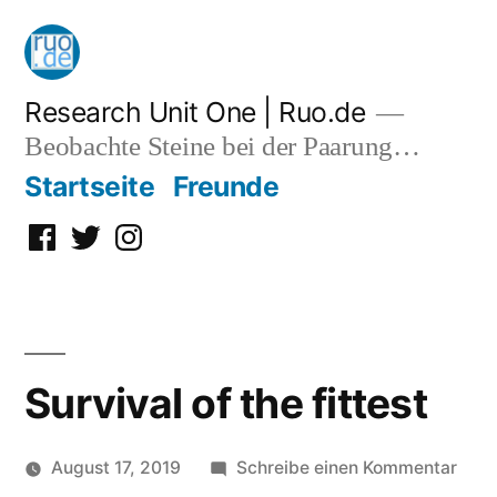
Zum
Inhalt
springen
Research Unit One | Ruo.de
Beobachte Steine bei der Paarung…
Startseite
Freunde
Facebook
Twitter
Instagram
Survival of the fittest
zu
August 17, 2019
Schreibe einen Kommentar