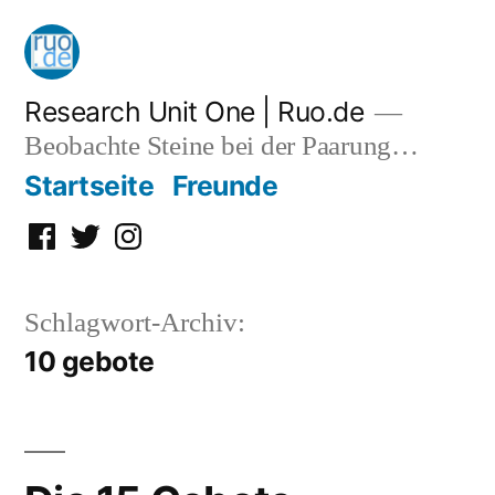
Zum
Inhalt
springen
Research Unit One | Ruo.de
Beobachte Steine bei der Paarung…
Startseite
Freunde
Facebook
Twitter
Instagram
Schlagwort-Archiv:
10 gebote