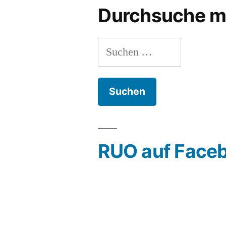
Durchsuche m
Suchen
nach:
RUO auf Face