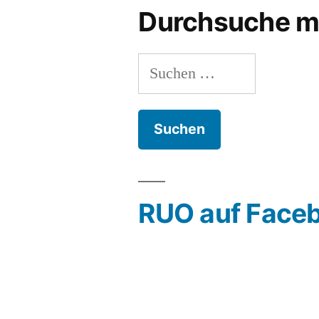
Durchsuche m
Suchen
nach:
RUO auf Face