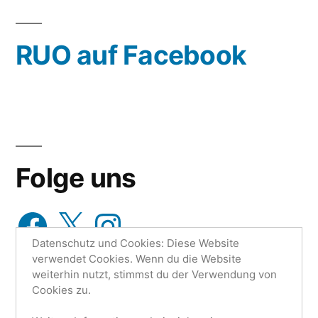
oder
wähle
RUO auf Facebook
aus…
Folge uns
Facebook
X
Instagram
Datenschutz und Cookies: Diese Website
verwendet Cookies. Wenn du die Website
weiterhin nutzt, stimmst du der Verwendung von
Cookies zu.