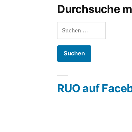
Durchsuche m
Suchen
nach:
RUO auf Face