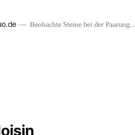
uo.de
Beobachte Steine bei der Paarung
Hoisin