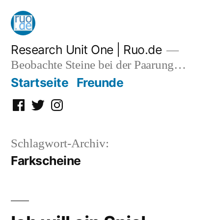
Zum
Inhalt
springen
Research Unit One | Ruo.de
Beobachte Steine bei der Paarung…
Startseite
Freunde
Facebook
Twitter
Instagram
Schlagwort-Archiv:
Farkscheine