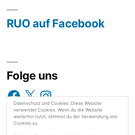
oder
wähle
RUO auf Facebook
aus…
Folge uns
Facebook
X
Instagram
Datenschutz und Cookies: Diese Website
verwendet Cookies. Wenn du die Website
weiterhin nutzt, stimmst du der Verwendung von
Cookies zu.