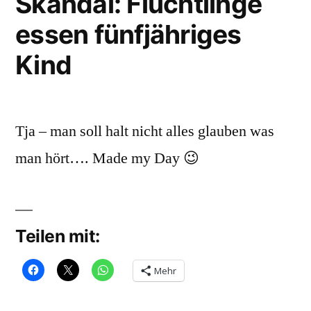
Skandal: Flüchtlinge
essen fünfjähriges
Kind
Tja – man soll halt nicht alles glauben was
man hört…. Made my Day 😉
Teilen mit:
Mehr