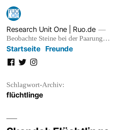
Zum
Inhalt
springen
Research Unit One | Ruo.de
Beobachte Steine bei der Paarung…
Startseite
Freunde
Facebook
Twitter
Instagram
Schlagwort-Archiv:
flüchtlinge