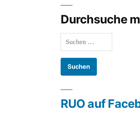
Durchsuche m
Suchen
nach:
RUO auf Face