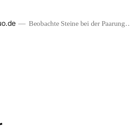
uo.de
Beobachte Steine bei der Paarung
r